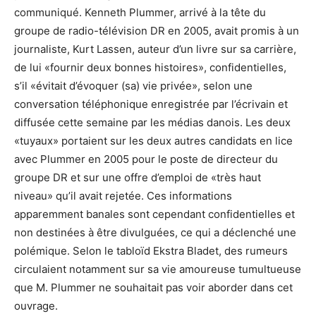
communiqué. Kenneth Plummer, arrivé à la tête du
groupe de radio-télévision DR en 2005, avait promis à un
journaliste, Kurt Lassen, auteur d’un livre sur sa carrière,
de lui «fournir deux bonnes histoires», confidentielles,
s’il «évitait d’évoquer (sa) vie privée», selon une
conversation téléphonique enregistrée par l’écrivain et
diffusée cette semaine par les médias danois. Les deux
«tuyaux» portaient sur les deux autres candidats en lice
avec Plummer en 2005 pour le poste de directeur du
groupe DR et sur une offre d’emploi de «très haut
niveau» qu’il avait rejetée. Ces informations
apparemment banales sont cependant confidentielles et
non destinées à être divulguées, ce qui a déclenché une
polémique. Selon le tabloïd Ekstra Bladet, des rumeurs
circulaient notamment sur sa vie amoureuse tumultueuse
que M. Plummer ne souhaitait pas voir aborder dans cet
ouvrage.