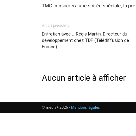
TMC consacrera une soirée spéciale, la prem
Article précédent
Entretien avec … Régis Martin, Directeur du
développement chez TDF (Télédiffusion de
France)
Aucun article à afficher
© média+ 2026 -
Mentions légales