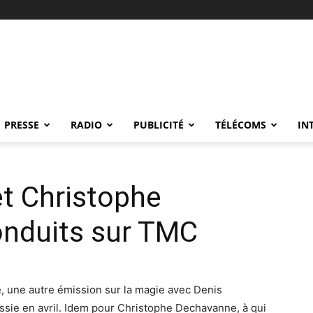
PRESSE
RADIO
PUBLICITÉ
TÉLÉCOMS
IN
et Christophe
nduits sur TMC
e, une autre émission sur la magie avec Denis
ssie en avril. Idem pour Christophe Dechavanne, à qui