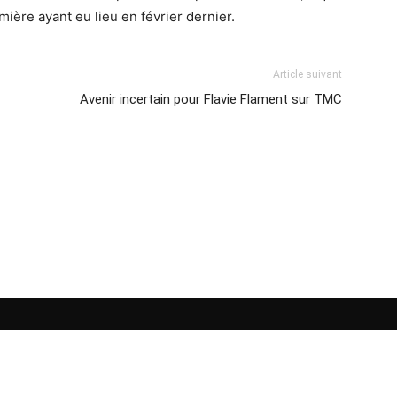
ière ayant eu lieu en février dernier.
Article suivant
Avenir incertain pour Flavie Flament sur TMC