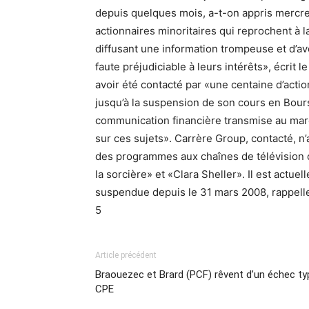
depuis quelques mois, a-t-on appris mercr
actionnaires minoritaires qui reprochent à la
diffusant une information trompeuse et d’avo
faute préjudiciable à leurs intérêts», écrit
avoir été contacté par «une centaine d’acti
jusqu’à la suspension de son cours en Bours
communication financière transmise au marc
sur ces sujets». Carrère Group, contacté, n’
des programmes aux chaînes de télévision 
la sorcière» et «Clara Sheller». Il est actue
suspendue depuis le 31 mars 2008, rappell
5
Article précédent
Braouezec et Brard (PCF) rêvent d’un échec ty
CPE