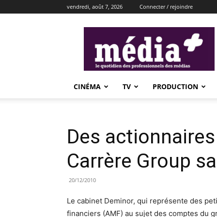
vendredi, août 7, 2026
Connecter / rejoindre
média+
CINÉMA
TV
PRODUCTION
Des actionnaires
Carrère Group sa
20/12/2010
Le cabinet Deminor, qui représente des petit
financiers (AMF) au sujet des comptes du gr