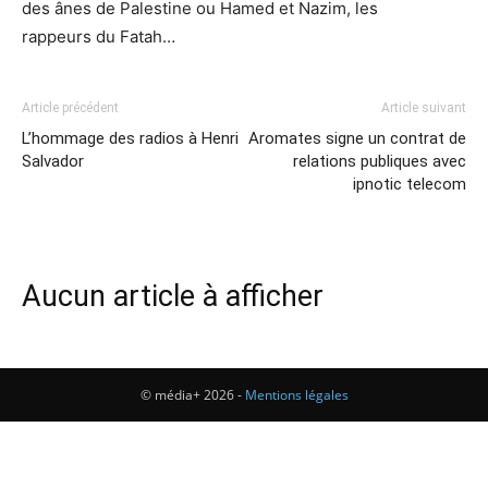
des ânes de Palestine ou Hamed et Nazim, les
rappeurs du Fatah…
Article précédent
Article suivant
L’hommage des radios à Henri
Aromates signe un contrat de
Salvador
relations publiques avec
ipnotic telecom
Aucun article à afficher
© média+ 2026 -
Mentions légales