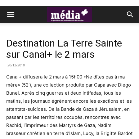
Destination La Terre Sainte
sur Canal+ le 2 mars
20/12/2010
Canal+ diffusera le 2 mars à 15h00 «Ne dîtes pas à ma
mère» (52′), une collection produite par Capa avec Diego
Bunel. Après cinq guerres et deux Intifadas, tous les
matins, les journaux égrènent encore les exactions et les
attentats-suicides. De la Bande de Gaza à Jérusalem, en
passant par les territoires occupés, rencontres avec
Rachid, l’imprimeur des Martyrs de Gaza, Nadim,
brasseur chrétien en terre d’Islam, Lucy, la Brigitte Bardot