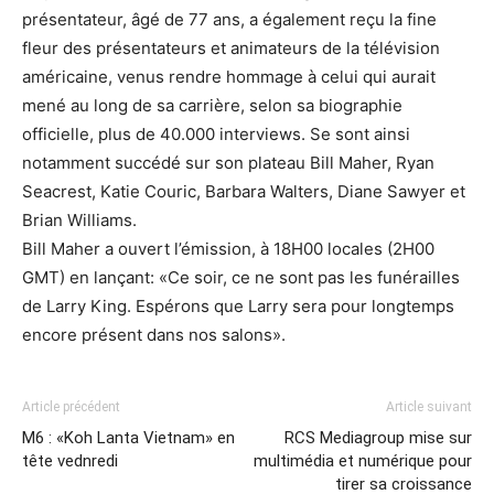
présentateur, âgé de 77 ans, a également reçu la fine
fleur des présentateurs et animateurs de la télévision
américaine, venus rendre hommage à celui qui aurait
mené au long de sa carrière, selon sa biographie
officielle, plus de 40.000 interviews. Se sont ainsi
notamment succédé sur son plateau Bill Maher, Ryan
Seacrest, Katie Couric, Barbara Walters, Diane Sawyer et
Brian Williams.
Bill Maher a ouvert l’émission, à 18H00 locales (2H00
GMT) en lançant: «Ce soir, ce ne sont pas les funérailles
de Larry King. Espérons que Larry sera pour longtemps
encore présent dans nos salons».
Article précédent
Article suivant
M6 : «Koh Lanta Vietnam» en
RCS Mediagroup mise sur
tête vednredi
multimédia et numérique pour
tirer sa croissance