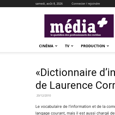
samedi, août 8, 2026
Connecter / rejoindre
média+
CINÉMA
TV
PRODUCTION
«Dictionnaire d’in
de Laurence Cor
20/12/2010
Le vocabulaire de l’information et de la commu
langage courant, mais il est aussi chargé de