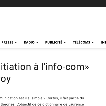
PRESSE
RADIO
PUBLICITÉ
TÉLÉCOMS
IN
itiation à l’info-com»
roy
nication est il si simple ? Certes, il fait partie du
 théories. L’objectif de ce dictionnaire de Laurence