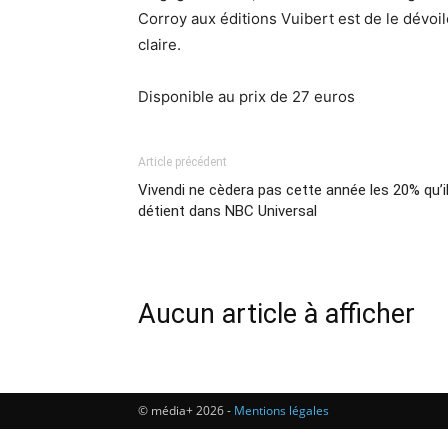
Corroy aux éditions Vuibert est de le dévoi
claire.
Disponible au prix de 27 euros
Article précédent
Vivendi ne cèdera pas cette année les 20% qu’i
détient dans NBC Universal
Aucun article à afficher
© média+ 2026 -
Mentions légales