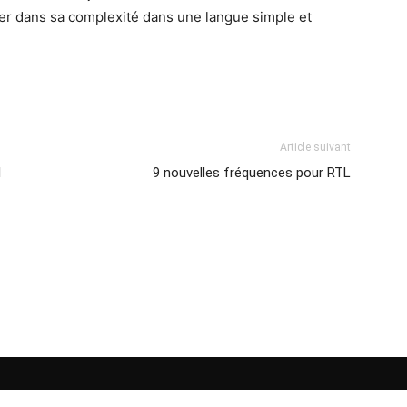
ler dans sa complexité dans une langue simple et
Article suivant
l
9 nouvelles fréquences pour RTL