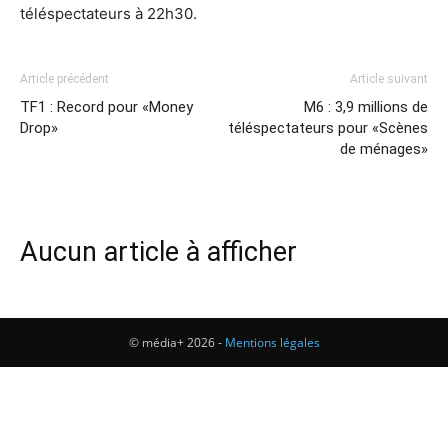
téléspectateurs à 22h30.
Article précédent
Article suivant
TF1 : Record pour «Money
M6 : 3,9 millions de
Drop»
téléspectateurs pour «Scènes
de ménages»
Aucun article à afficher
© média+ 2026 -
Mentions légales