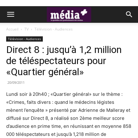
Accueil
TV
Télévision - Audiences
Télévision - Audiences
Direct 8 : jusqu’à 1,2 million
de téléspectateurs pour
«Quartier général»
20/09/2011
Lundi soir à 20h40 ; «Quartier général» sur le thème :
«Crimes, faits divers : quand le médecins légistes
mènent l’enquête » présenté par Adrienne de Malleray et
diffusé sur Direct 8, a réalisé son 2ème meilleur score
d’audience en prime time, en réunissant en moyenne 858
000 téléspectateurs et jusqu’à 1,218 million de