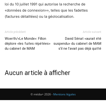
loi du 10 juillet 1991 qui autorise la recherche de
«données de connexion»», telles que les fadettes
(factures détaillées) ou la géolocalisation.
Article précédent
Article suivant
Woerth/«Le Monde»: Fillon
David Sénat «aurait été
déplore «les fuites répétées»
suspendu» du cabinet de MAM
du cabinet de MAM
s’il ne l’avait pas déjà quitté
Aucun article à afficher
© média+ 2026 -
Mentions légales