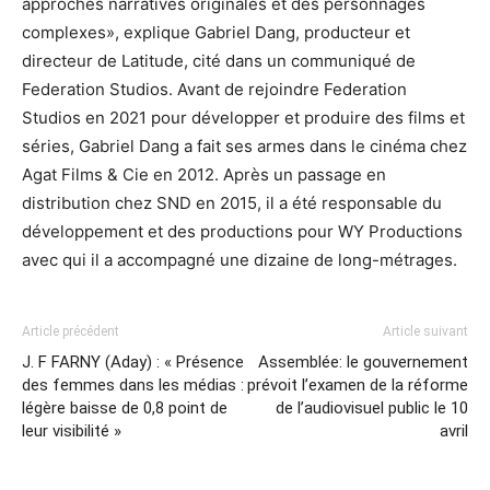
approches narratives originales et des personnages
complexes», explique Gabriel Dang, producteur et
directeur de Latitude, cité dans un communiqué de
Federation Studios. Avant de rejoindre Federation
Studios en 2021 pour développer et produire des films et
séries, Gabriel Dang a fait ses armes dans le cinéma chez
Agat Films & Cie en 2012. Après un passage en
distribution chez SND en 2015, il a été responsable du
développement et des productions pour WY Productions
avec qui il a accompagné une dizaine de long-métrages.
Article précédent
Article suivant
J. F FARNY (Aday) : « Présence
Assemblée: le gouvernement
des femmes dans les médias :
prévoit l’examen de la réforme
légère baisse de 0,8 point de
de l’audiovisuel public le 10
leur visibilité »
avril