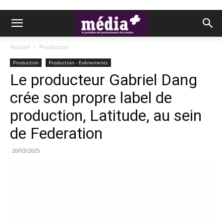
Accueil
Production
Production
Production - Evènements
Le producteur Gabriel Dang
crée son propre label de
production, Latitude, au sein
de Federation
20/03/2025