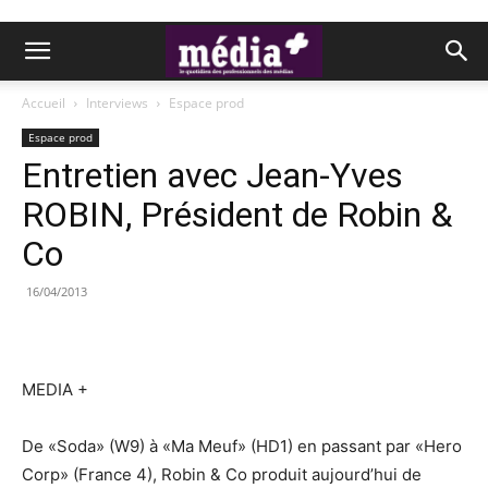
Accueil
Interviews
Espace prod
Espace prod
Entretien avec Jean-Yves
ROBIN, Président de Robin &
Co
16/04/2013
MEDIA +
De «Soda» (W9) à «Ma Meuf» (HD1) en passant par «Hero
Corp» (France 4), Robin & Co produit aujourd’hui de