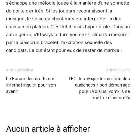
s’échappe une mélodie jouée à la manière d’une sonnette
de porte d’entrée. Si les joueurs reconnaissent la
musique, le sosie du chanteur vient interpréter la dite
chanson en plateau. C’est kitch mais hyper drôle. Dans un
autre genre, «10 ways to turn you on» (Talma) va mesurer
par le biais d’un bracelet, l’excitation sexuelle des
candidats. Le but étant pour eux de rester de marbre !
Article précédent
Article suivant
Le Forum des droits sur
TF1 : les «Experts» en tête des
Internet inquiet pour son
audiences / bon démarrage
avenir
pour «Voisins: vont-ils se
mettre d’accord?»
Aucun article à afficher