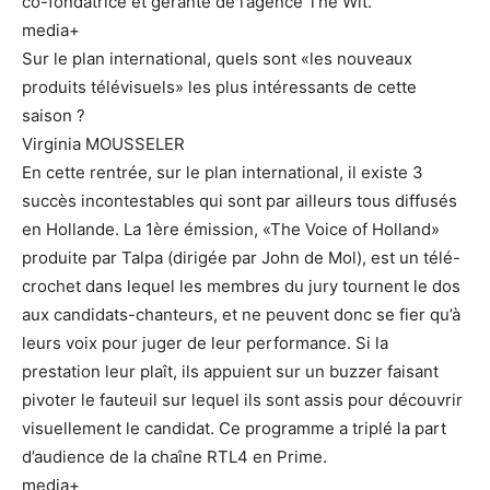
co-fondatrice et gérante de l’agence The Wit.
media+
Sur le plan international, quels sont «les nouveaux
produits télévisuels» les plus intéressants de cette
saison ?
Virginia MOUSSELER
En cette rentrée, sur le plan international, il existe 3
succès incontestables qui sont par ailleurs tous diffusés
en Hollande. La 1ère émission, «The Voice of Holland»
produite par Talpa (dirigée par John de Mol), est un télé-
crochet dans lequel les membres du jury tournent le dos
aux candidats-chanteurs, et ne peuvent donc se fier qu’à
leurs voix pour juger de leur performance. Si la
prestation leur plaît, ils appuient sur un buzzer faisant
pivoter le fauteuil sur lequel ils sont assis pour découvrir
visuellement le candidat. Ce programme a triplé la part
d’audience de la chaîne RTL4 en Prime.
media+