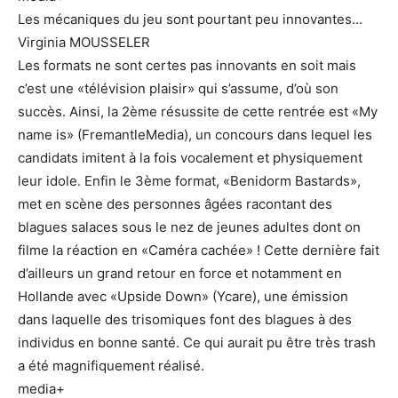
Les mécaniques du jeu sont pourtant peu innovantes…
Virginia MOUSSELER
Les formats ne sont certes pas innovants en soit mais
c’est une «télévision plaisir» qui s’assume, d’où son
succès. Ainsi, la 2ème résussite de cette rentrée est «My
name is» (FremantleMedia), un concours dans lequel les
candidats imitent à la fois vocalement et physiquement
leur idole. Enfin le 3ème format, «Benidorm Bastards»,
met en scène des personnes âgées racontant des
blagues salaces sous le nez de jeunes adultes dont on
filme la réaction en «Caméra cachée» ! Cette dernière fait
d’ailleurs un grand retour en force et notamment en
Hollande avec «Upside Down» (Ycare), une émission
dans laquelle des trisomiques font des blagues à des
individus en bonne santé. Ce qui aurait pu être très trash
a été magnifiquement réalisé.
media+