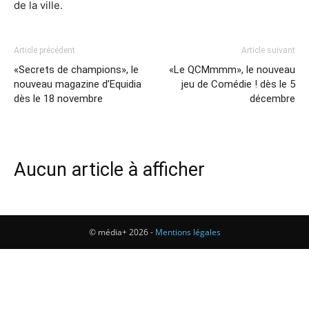
de la ville.
Article précédent
Article suivant
«Secrets de champions», le
«Le QCMmmm», le nouveau
nouveau magazine d’Equidia
jeu de Comédie ! dès le 5
dès le 18 novembre
décembre
Aucun article à afficher
© média+ 2026 -
Mentions légales