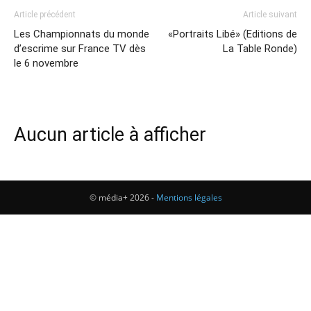
Article précédent
Article suivant
Les Championnats du monde
«Portraits Libé» (Editions de
d’escrime sur France TV dès
La Table Ronde)
le 6 novembre
Aucun article à afficher
© média+ 2026 -
Mentions légales