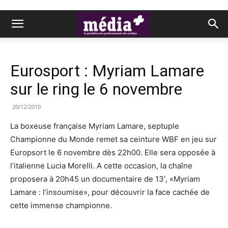
Eurosport : Myriam Lamare
sur le ring le 6 novembre
20/12/2010
La boxeuse française Myriam Lamare, septuple
Championne du Monde remet sa ceinture WBF en jeu sur
Europsort le 6 novembre dès 22h00. Elle sera opposée à
l’italienne Lucia Morelli. A cette occasion, la chaîne
proposera à 20h45 un documentaire de 13′, «Myriam
Lamare : l’insoumise», pour découvrir la face cachée de
cette immense championne.