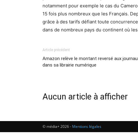
notamment pour exemple le cas du Cameroun
15 fois plus nombreux que les Français. Dep
grâce à des tarifs défiant toute concurrenc
dans de nombreux pays du continent où les 
Article précédent
Amazon relève le montant reversé aux journau
dans sa librairie numérique
Aucun article à afficher
© média+ 2026 -
Mentions légales