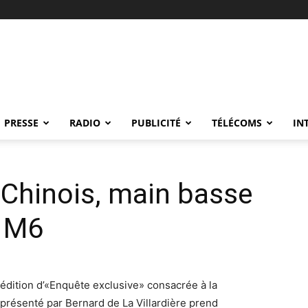
PRESSE
RADIO
PUBLICITÉ
TÉLÉCOMS
IN
 Chinois, main basse
r M6
dition d’«Enquête exclusive» consacrée à la
présenté par Bernard de La Villardière prend