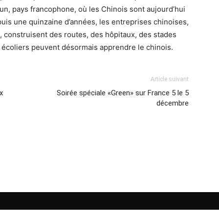
, pays francophone, où les Chinois sont aujourd’hui
uis une quinzaine d’années, les entreprises chinoises,
e, construisent des routes, des hôpitaux, des stades
écoliers peuvent désormais apprendre le chinois.
Article suivant
x
Soirée spéciale «Green» sur France 5 le 5
décembre