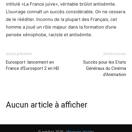
intitulé «La France juive», véritable brûlot antisémite.
L’ouvrage connaît un succès considérable. On ne cessera
de le rééditer. Inconnu de la plupart des Français, cet
homme a joué un rôle majeur dans la formation d’une
pensée xénophobe, raciste et antisémite.
Article précédent
Article suivant
Eurosport: lancement en
Succès pour les Etats
France d’Eurosport 2 en HD
Généraux du Cinéma
d’Animation
Aucun article à afficher
© média+ 2026 -
Mentions légales