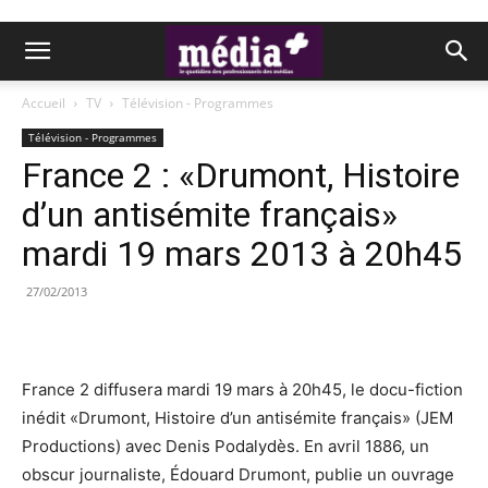
Accueil
TV
Télévision - Programmes
Télévision - Programmes
France 2 : «Drumont, Histoire
d’un antisémite français»
mardi 19 mars 2013 à 20h45
27/02/2013
France 2 diffusera mardi 19 mars à 20h45, le docu-fiction
inédit «Drumont, Histoire d’un antisémite français» (JEM
Productions) avec Denis Podalydès. En avril 1886, un
obscur journaliste, Édouard Drumont, publie un ouvrage