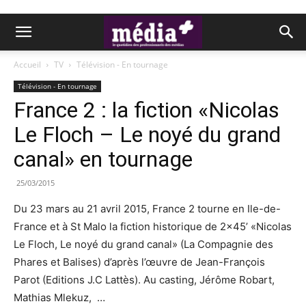
Accueil
TV
Télévision - En tournage
Télévision - En tournage
France 2 : la fiction «Nicolas
Le Floch – Le noyé du grand
canal» en tournage
25/03/2015
Du 23 mars au 21 avril 2015, France 2 tourne en Ile-de-
France et à St Malo la fiction historique de 2×45’ «Nicolas
Le Floch, Le noyé du grand canal» (La Compagnie des
Phares et Balises) d’après l’œuvre de Jean-François
Parot (Editions J.C Lattès). Au casting, Jérôme Robart,
Mathias Mlekuz, …