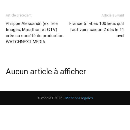
Article précédent
Article suivant
Philippe Alessandri (ex Télé
France 5 : «Les 100 lieux qu’il
Images, Marathon et GTV)
faut voir» saison 2 dès le 11
crée sa société de production
avril
WATCHNEXT MEDIA
Aucun article à afficher
© média+ 2026 -
Mentions légales