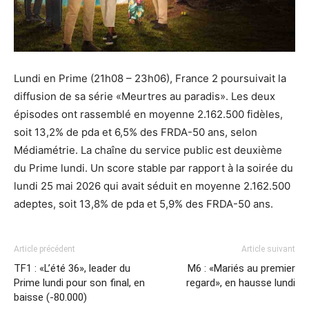
Lundi en Prime (21h08 – 23h06), France 2 poursuivait la
diffusion de sa série «Meurtres au paradis». Les deux
épisodes ont rassemblé en moyenne 2.162.500 fidèles,
soit 13,2% de pda et 6,5% des FRDA-50 ans, selon
Médiamétrie. La chaîne du service public est deuxième
du Prime lundi. Un score stable par rapport à la soirée du
lundi 25 mai 2026 qui avait séduit en moyenne 2.162.500
adeptes, soit 13,8% de pda et 5,9% des FRDA-50 ans.
Article précédent
Article suivant
TF1 : «L’été 36», leader du
M6 : «Mariés au premier
Prime lundi pour son final, en
regard», en hausse lundi
baisse (-80.000)