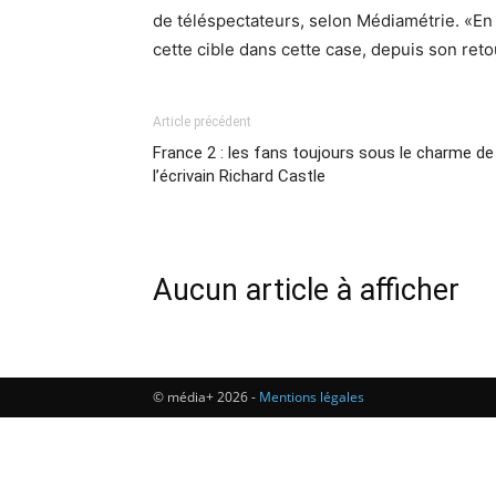
de téléspectateurs, selon Médiamétrie. «En t
cette cible dans cette case, depuis son reto
Article précédent
France 2 : les fans toujours sous le charme de
l’écrivain Richard Castle
Aucun article à afficher
© média+ 2026 -
Mentions légales