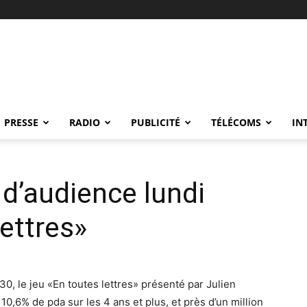
PRESSE
RADIO
PUBLICITÉ
TÉLÉCOMS
IN
 d’audience lundi
ettres»
30, le jeu «En toutes lettres» présenté par Julien
0,6% de pda sur les 4 ans et plus, et près d’un million