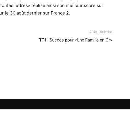
outes lettres» réalise ainsi son meilleur score sur
ur le 30 août dernier sur France 2.
Article suivant
TF1 : Succès pour «Une Famille en Or»