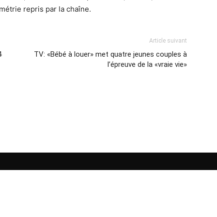
métrie repris par la chaîne.
Article suivant
4
TV: «Bébé à louer» met quatre jeunes couples à
l’épreuve de la «vraie vie»