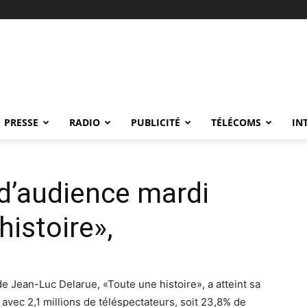
PRESSE
RADIO
PUBLICITÉ
TÉLÉCOMS
IN
 d’audience mardi
histoire»,
e Jean-Luc Delarue, «Toute une histoire», a atteint sa
vec 2,1 millions de téléspectateurs, soit 23,8% de