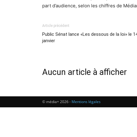
part d’audience, selon les chiffres de Média
Article précédent
Public Sénat lance «Les dessous de la loi» le 1
janvier
Aucun article à afficher
© média+ 2026 -
Mentions légales