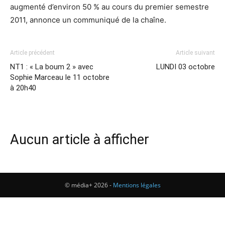
augmenté d’environ 50 % au cours du premier semestre
2011, annonce un communiqué de la chaîne.
Article précédent
Article suivant
NT1 : « La boum 2 » avec
LUNDI 03 octobre
Sophie Marceau le 11 octobre
à 20h40
Aucun article à afficher
© média+ 2026 -
Mentions légales