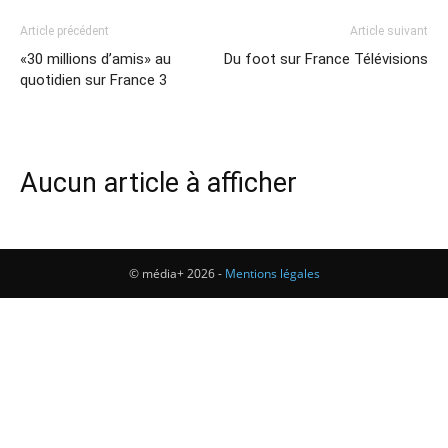
Article précédent
Article suivant
«30 millions d’amis» au
Du foot sur France Télévisions
quotidien sur France 3
Aucun article à afficher
© média+ 2026 -
Mentions légales