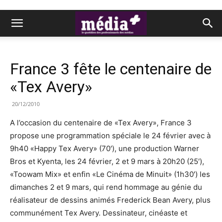
France 3 fête le centenaire de
«Tex Avery»
20/12/2010
A l’occasion du centenaire de «Tex Avery», France 3
propose une programmation spéciale le 24 février avec à
9h40 «Happy Tex Avery» (70′), une production Warner
Bros et Kyenta, les 24 février, 2 et 9 mars à 20h20 (25′),
«Toowam Mix» et enfin «Le Cinéma de Minuit» (1h30′) les
dimanches 2 et 9 mars, qui rend hommage au génie du
réalisateur de dessins animés Frederick Bean Avery, plus
communément Tex Avery. Dessinateur, cinéaste et