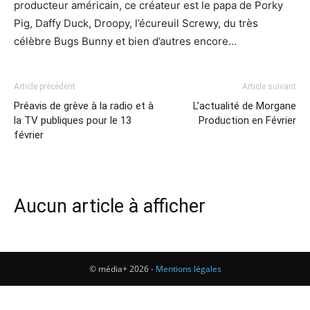
producteur américain, ce créateur est le papa de Porky
Pig, Daffy Duck, Droopy, l’écureuil Screwy, du très
célèbre Bugs Bunny et bien d’autres encore…
Article précédent
Article suivant
Préavis de grève à la radio et à
L’actualité de Morgane
la TV publiques pour le 13
Production en Février
février
Aucun article à afficher
© média+ 2026 -
Mentions légales