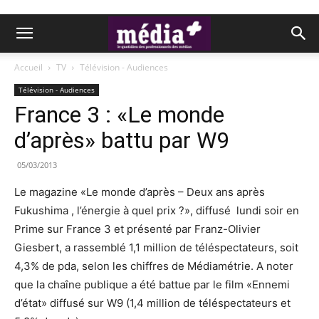
Accueil
TV
Télévision - Audiences
Télévision - Audiences
France 3 : «Le monde
d’après» battu par W9
05/03/2013
Le magazine «Le monde d’après – Deux ans après
Fukushima , l’énergie à quel prix ?», diffusé lundi soir en
Prime sur France 3 et présenté par Franz-Olivier
Giesbert, a rassemblé 1,1 million de téléspectateurs, soit
4,3% de pda, selon les chiffres de Médiamétrie. A noter
que la chaîne publique a été battue par le film «Ennemi
d’état» diffusé sur W9 (1,4 million de téléspectateurs et