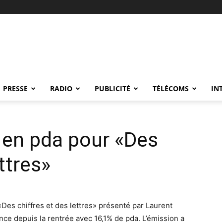
PRESSE
RADIO
PUBLICITÉ
TÉLÉCOMS
IN
d en pda pour «Des
ttres»
Des chiffres et des lettres» présenté par Laurent
nce depuis la rentrée avec 16,1% de pda. L’émission a