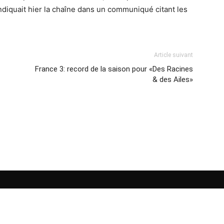
ndiquait hier la chaîne dans un communiqué citant les
Article suivant
France 3: record de la saison pour «Des Racines
& des Ailes»