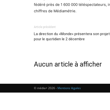
fédéré près de 1 600 000 téléspectateurs, i
chiffres de Médiamétrie.
Article précédent
La direction du «Monde» présentera son projet
pour le quotidien le 2 décembre
Aucun article à afficher
© média+ 2026 -
Mentions légales