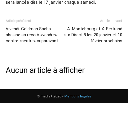
sera lancée dès le 17 janvier chaque samedi.
Article précédent
Article suivant
Vivendi: Goldman Sachs
A. Montebourg et X. Bertrand
abaisse sa reco à «vendre»
sur Direct 8 les 20 janvier et 10
contre «neutre» auparavant
février prochains
Aucun article à afficher
© média+ 2026 -
Mentions légales