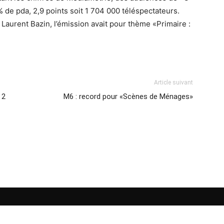
% de pda, 2,9 points soit 1 704 000 téléspectateurs.
 Laurent Bazin, l’émission avait pour thème «Primaire :
Article suivant
 2
M6 : record pour «Scènes de Ménages»