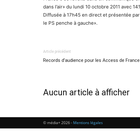
dans l’air» du lundi 10 octobre 2011 avec 14
Diffusée à 17h45 en direct et présentée par
le PS penche à gauche».
Article précédent
Records d’audience pour les Access de France
Aucun article à afficher
© média+ 2026 -
Mentions légales