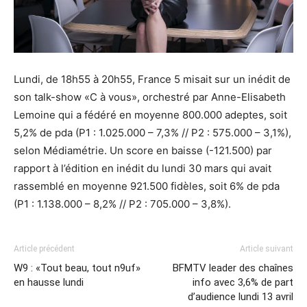
Lundi, de 18h55 à 20h55, France 5 misait sur un inédit de
son talk-show «C à vous», orchestré par Anne-Elisabeth
Lemoine qui a fédéré en moyenne 800.000 adeptes, soit
5,2% de pda (P1 : 1.025.000 – 7,3% // P2 : 575.000 – 3,1%),
selon Médiamétrie. Un score en baisse (-121.500) par
rapport à l’édition en inédit du lundi 30 mars qui avait
rassemblé en moyenne 921.500 fidèles, soit 6% de pda
(P1 : 1.138.000 – 8,2% // P2 : 705.000 – 3,8%).
Article précédent
Article suivant
W9 : «Tout beau, tout n9uf»
BFMTV leader des chaînes
en hausse lundi
info avec 3,6% de part
d’audience lundi 13 avril