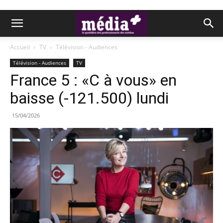
Accueil
TV
Télévision - Audiences
Télévision - Audiences
TV
France 5 : «C à vous» en
baisse (-121.500) lundi
15/04/2026