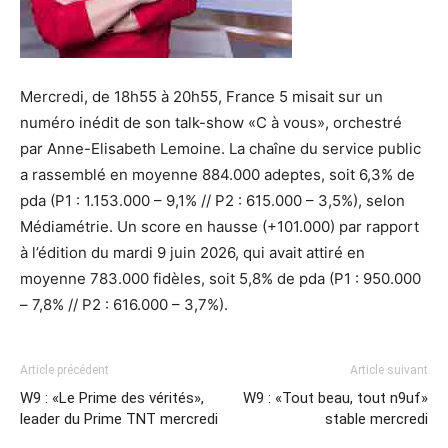
Mercredi, de 18h55 à 20h55, France 5 misait sur un
numéro inédit de son talk-show «C à vous», orchestré
par Anne-Elisabeth Lemoine. La chaîne du service public
a rassemblé en moyenne 884.000 adeptes, soit 6,3% de
pda (P1 : 1.153.000 – 9,1% // P2 : 615.000 – 3,5%), selon
Médiamétrie. Un score en hausse (+101.000) par rapport
à l’édition du mardi 9 juin 2026, qui avait attiré en
moyenne 783.000 fidèles, soit 5,8% de pda (P1 : 950.000
– 7,8% // P2 : 616.000 – 3,7%).
Article précédent
Article suivant
W9 : «Le Prime des vérités»,
W9 : «Tout beau, tout n9uf»
leader du Prime TNT mercredi
stable mercredi