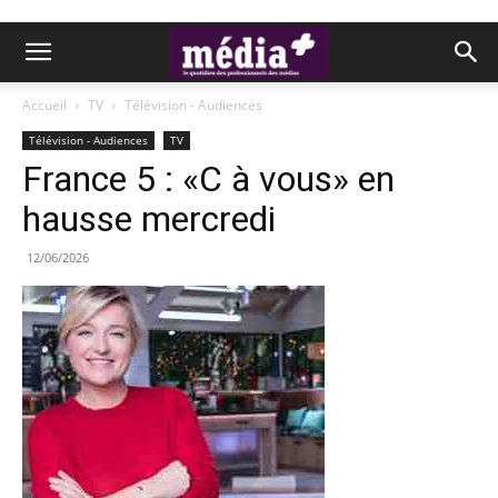
Accueil
TV
Télévision - Audiences
Télévision - Audiences
TV
France 5 : «C à vous» en
hausse mercredi
12/06/2026