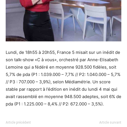
Lundi, de 18h55 à 20h55, France 5 misait sur un inédit de
son talk-show «C à vous», orchestré par Anne-Elisabeth
Lemoine qui a fédéré en moyenne 928.500 fidèles, soit
5,7% de pda (P1 : 1.039.000 – 7,7% // P2: 1.040.000 – 5,7%
// P3 : 707.000 – 3,9%), selon Médiamétrie. Un score
stable par rapport à l’édition en inédit du lundi 4 mai qui
avait rassemblé en moyenne 948.500 adeptes, soit 6% de
pda (P1 : 1.225.000 – 8,4% // P2: 672.000 – 3,5%).
Article précédent
Article suivant