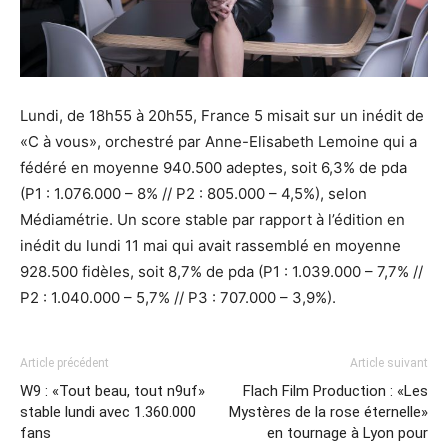
Lundi, de 18h55 à 20h55, France 5 misait sur un inédit de
«C à vous», orchestré par Anne-Elisabeth Lemoine qui a
fédéré en moyenne 940.500 adeptes, soit 6,3% de pda
(P1 : 1.076.000 – 8% // P2 : 805.000 – 4,5%), selon
Médiamétrie. Un score stable par rapport à l’édition en
inédit du lundi 11 mai qui avait rassemblé en moyenne
928.500 fidèles, soit 8,7% de pda (P1 : 1.039.000 – 7,7% //
P2 : 1.040.000 – 5,7% // P3 : 707.000 – 3,9%).
Article précédent
Article suivant
W9 : «Tout beau, tout n9uf»
Flach Film Production : «Les
stable lundi avec 1.360.000
Mystères de la rose éternelle»
fans
en tournage à Lyon pour