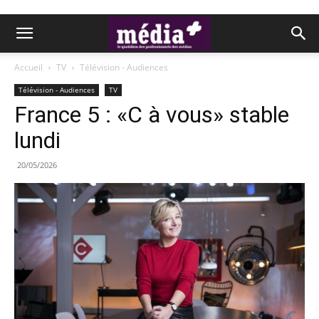
Accueil
TV
Télévision - Audiences
Télévision - Audiences
TV
France 5 : «C à vous» stable
lundi
20/05/2026