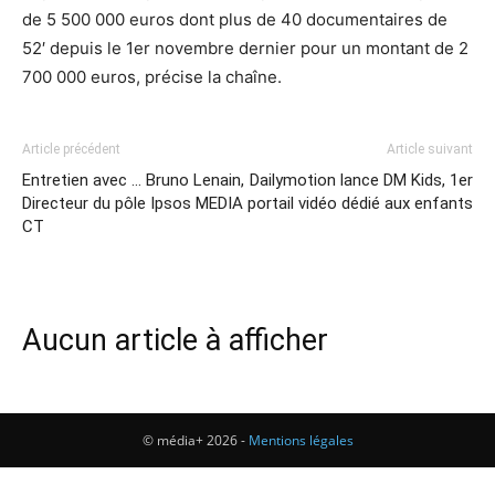
de 5 500 000 euros dont plus de 40 documentaires de
52′ depuis le 1er novembre dernier pour un montant de 2
700 000 euros, précise la chaîne.
Article précédent
Article suivant
Entretien avec … Bruno Lenain,
Dailymotion lance DM Kids, 1er
Directeur du pôle Ipsos MEDIA
portail vidéo dédié aux enfants
CT
Aucun article à afficher
© média+ 2026 -
Mentions légales