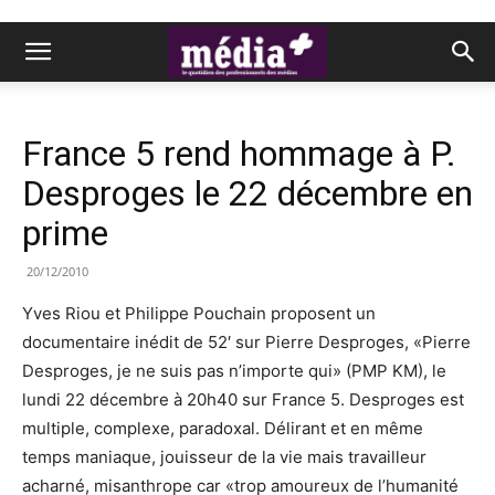
France 5 rend hommage à P.
Desproges le 22 décembre en
prime
20/12/2010
Yves Riou et Philippe Pouchain proposent un
documentaire inédit de 52′ sur Pierre Desproges, «Pierre
Desproges, je ne suis pas n’importe qui» (PMP KM), le
lundi 22 décembre à 20h40 sur France 5. Desproges est
multiple, complexe, paradoxal. Délirant et en même
temps maniaque, jouisseur de la vie mais travailleur
acharné, misanthrope car «trop amoureux de l’humanité