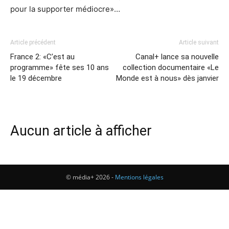
pour la supporter médiocre»…
Article précédent
Article suivant
France 2: «C’est au
Canal+ lance sa nouvelle
programme» fête ses 10 ans
collection documentaire «Le
le 19 décembre
Monde est à nous» dès janvier
Aucun article à afficher
© média+ 2026 -
Mentions légales