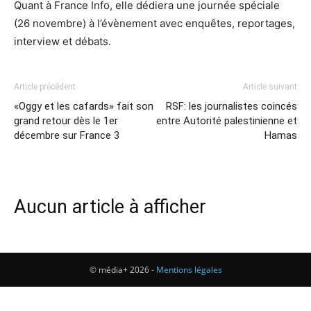
Quant à France Info, elle dédiera une journée spéciale
(26 novembre) à l’évènement avec enquêtes, reportages,
interview et débats.
Article précédent
Article suivant
«Oggy et les cafards» fait son
RSF: les journalistes coincés
grand retour dès le 1er
entre Autorité palestinienne et
décembre sur France 3
Hamas
Aucun article à afficher
© média+ 2026 -
Mentions légales