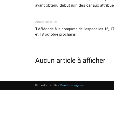
ayant obtenu début juin des canaux attribués
Article précédent
TV5Monde à la conquête de l’espace les 16, 1
et 18 octobre prochains
Aucun article à afficher
© média+ 2026 -
Mentions légales