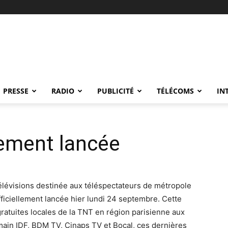
PRESSE
RADIO
PUBLICITÉ
TÉLÉCOMS
IN
lement lancée
élévisions destinée aux téléspectateurs de métropole
officiellement lancée hier lundi 24 septembre. Cette
gratuites locales de la TNT en région parisienne aux
main IDF, BDM TV, Cinaps TV et Bocal, ces dernières