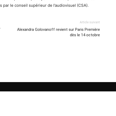
 par le conseil supérieur de l’audiovisuel (CSA).
Article suivant
7
Alexandra Golovanoff revient sur Paris Première
dès le 14 octobre