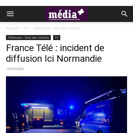
Accueil
TV
Télévision - Actu des chaînes
Télévision - Actu des chaînes
TV
France Télé : incident de
diffusion Ici Normandie
07/05/2026