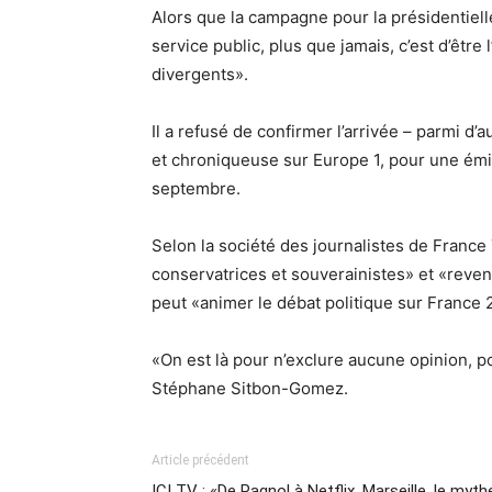
Alors que la campagne pour la présidentielle
service public, plus que jamais, c’est d’être
divergents».
Il a refusé de confirmer l’arrivée – parmi d’
et chroniqueuse sur Europe 1, pour une émiss
septembre.
Selon la société des journalistes de France 
conservatrices et souverainistes» et «revend
peut «animer le débat politique sur France 
«On est là pour n’exclure aucune opinion, pou
Stéphane Sitbon-Gomez.
Article précédent
ICI TV : «De Pagnol à Netflix, Marseille, le myth