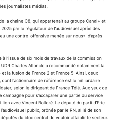
des journalistes médias.
 de la chaîne C8, qui appartenait au groupe Canal+ et
 2025 par le régulateur de l’audiovisuel après des
a eu une contre-offensive menée sur nous», d’après
 à l’issue de six mois de travaux de la commission
uté UDR Charles Alloncle a recommandé notamment la
et la fusion de France 2 et France 5. Ainsi, deux
dont l’actionnaire de référence est le milliardaire
idater, selon le dirigeant de France Télé. Aux yeux de
ne campagne pour s’accaparer une partie du service
t lien avec Vincent Bolloré. Le député du parti d’Eric
 l’audiovisuel public, prônée par le RN, allié de son
 députés du bloc central de vouloir affaiblir le secteur.