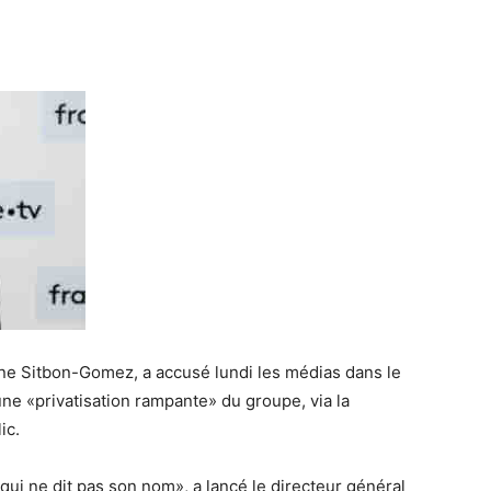
ne Sitbon-Gomez, a accusé lundi les médias dans le
une «privatisation rampante» du groupe, via la
ic.
ui ne dit pas son nom», a lancé le directeur général