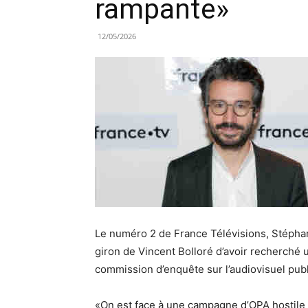
rampante»
12/05/2026
Le numéro 2 de France Télévisions, Stépha
giron de Vincent Bolloré d’avoir recherché 
commission d’enquête sur l’audiovisuel publ
«On est face à une campagne d’OPA hostile q