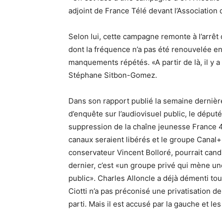
adjoint de France Télé devant l’Association 
Selon lui, cette campagne remonte à l’arrêt
dont la fréquence n’a pas été renouvelée en
manquements répétés. «A partir de là, il y 
Stéphane Sitbon-Gomez.
Dans son rapport publié la semaine dernière
d’enquête sur l’audiovisuel public, le dép
suppression de la chaîne jeunesse France 4 
canaux seraient libérés et le groupe Canal+, 
conservateur Vincent Bolloré, pourrait cand
dernier, c’est «un groupe privé qui mène u
public». Charles Alloncle a déjà démenti tou
Ciotti n’a pas préconisé une privatisation de
parti. Mais il est accusé par la gauche et les