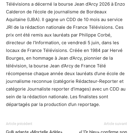
Télévisions a décerné la bourse Jean d’Arcy 2026 à Enzo
Calderon de l’école de journalisme de Bordeaux
Aquitaine (IJBA). Il gagne un CDD de 10 mois au service
JRI de la rédaction nationale de France Télévisions. Ces
prix ont été remis aux lauréats par Philippe Corbé,
directeur de l’Information, ce vendredi 5 juin, dans les
locaux de France Télévisions. Créée en 1984 par Hervé
Bourges, en hommage à Jean d’Arcy, pionnier de la
télévision, la bourse Jean d’Arcy de France Télé
récompense chaque année deux lauréats d’une école de
journalisme reconnue (catégorie Rédacteur-Reporter et
catégorie Journaliste reporter d’images) avec un CDD au
sein de la rédaction nationale. Les finalistes sont
départagés par la production d’un reportage.
Article précédent
Article suivant
Gulli adapte «Mortelle Adèle»
«L’Or bleu» confirme son