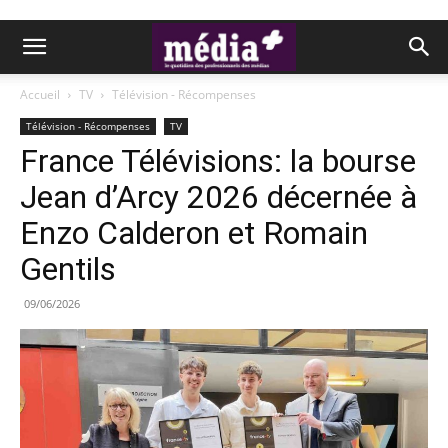
Accueil
TV
Télévision - Récompenses
Télévision - Récompenses
TV
France Télévisions: la bourse
Jean d’Arcy 2026 décernée à
Enzo Calderon et Romain
Gentils
09/06/2026