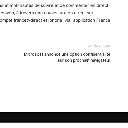
es et mobinautes de suivre et de commenter en direct
es web, à travers une couverture en direct sur
 compte francetvdirect et iphone, via l’application France
Article suivant
Microsoft annonce une option confidentialité
sur son prochain navigateur