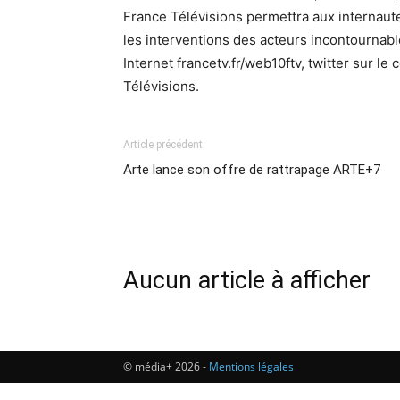
France Télévisions permettra aux internaut
les interventions des acteurs incontournabl
Internet francetv.fr/web10ftv, twitter sur le
Télévisions.
Article précédent
Arte lance son offre de rattrapage ARTE+7
Aucun article à afficher
© média+ 2026 -
Mentions légales