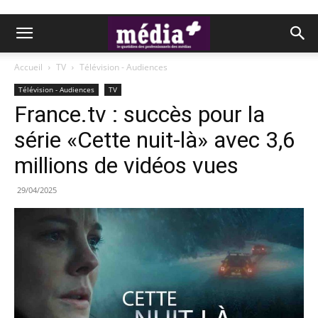
Accueil
TV
Télévision - Audiences
Télévision - Audiences
TV
France.tv : succès pour la
série «Cette nuit-là» avec 3,6
millions de vidéos vues
29/04/2025