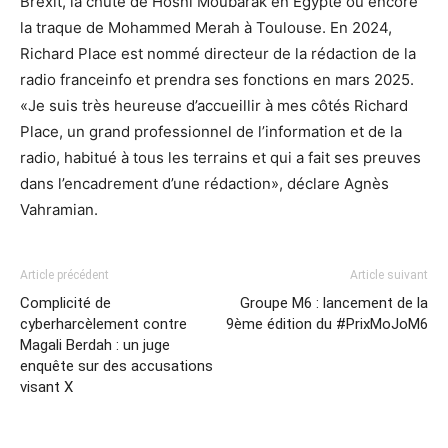
Brexit, la chute de Hosni Moubarak en Egypte ou encore
la traque de Mohammed Merah à Toulouse. En 2024,
Richard Place est nommé directeur de la rédaction de la
radio franceinfo et prendra ses fonctions en mars 2025.
«Je suis très heureuse d’accueillir à mes côtés Richard
Place, un grand professionnel de l’information et de la
radio, habitué à tous les terrains et qui a fait ses preuves
dans l’encadrement d’une rédaction», déclare Agnès
Vahramian.
Article précédent
Article suivant
Complicité de
Groupe M6 : lancement de la
cyberharcèlement contre
9ème édition du #PrixMoJoM6
Magali Berdah : un juge
enquête sur des accusations
visant X