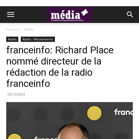
Accueil
Radio
Radio
Radio - Mouvements
franceinfo: Richard Place
nommé directeur de la
rédaction de la radio
franceinfo
05/12/2024