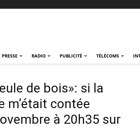
PRESSE
RADIO
PUBLICITÉ
TÉLÉCOMS
IN
eule de bois»: si la
 m’était contée
 novembre à 20h35 sur