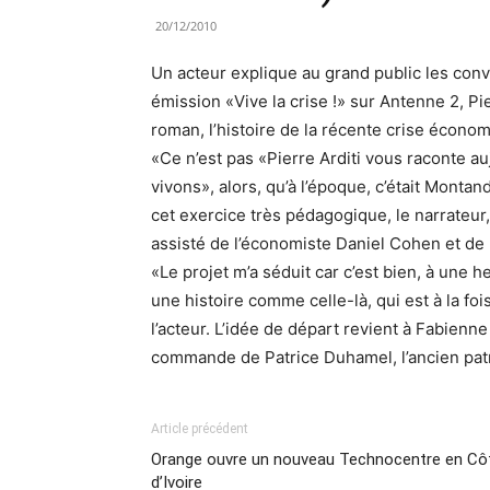
20/12/2010
Un acteur explique au grand public les co
émission «Vive la crise !» sur Antenne 2, Pie
roman, l’histoire de la récente crise écono
«Ce n’est pas «Pierre Arditi vous raconte a
vivons», alors, qu’à l’époque, c’était Montan
cet exercice très pédagogique, le narrateur,
assisté de l’économiste Daniel Cohen et de l
«Le projet m’a séduit car c’est bien, à une
une histoire comme celle-là, qui est à la foi
l’acteur. L’idée de départ revient à Fabien
commande de Patrice Duhamel, l’ancien pat
Article précédent
Orange ouvre un nouveau Technocentre en Cô
d’Ivoire