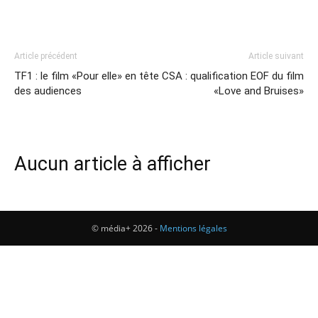
Article précédent
Article suivant
TF1 : le film «Pour elle» en tête
CSA : qualification EOF du film
des audiences
«Love and Bruises»
Aucun article à afficher
© média+ 2026 -
Mentions légales