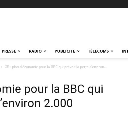
PRESSE
RADIO
PUBLICITÉ
TÉLÉCOMS
IN
GB : plan d’économie pour la BBC qui prévoit la perte d’environ...
omie pour la BBC qui
d’environ 2.000