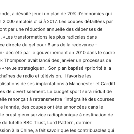
onde, a dévoilé jeudi un plan de 20% d’économies qui
 2.000 emplois d’ici à 2017. Les coupes détaillées par
ont par une réduction annuelle des dépenses de
. «Les transformations les plus radicales dans
nce directe du gel pour 6 ans de la redevance -
 an- décrété par le gouvernement en 2010 dans le cadre
ark Thompson avait lancé dès janvier un processus de
 «revue stratégique». Son plan baptisé «priorité à la
aînes de radio et télévision. Il favorise les
lisations de ses implantations à Manchester et Cardiff
 de divertissement. Le budget sport sera réduit de
e renonçait à retransmettre l’intégralité des courses
de l’année, des coupes ont été annoncées dans le
, le prestigieux service radiophonique à destination de
 de tutelle BBC Trust, Lord Pattern, dernier
on à la Chine, a fait savoir que les contribuables qui