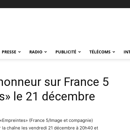
PRESSE
RADIO
PUBLICITÉ
TÉLÉCOMS
IN
’honneur sur France 5
s» le 21 décembre
5 «Empreintes» (France 5/Image et compagnie)
r la chaîne les vendredi 21 décembre à 20h40 et