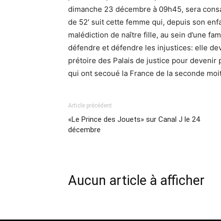
dimanche 23 décembre à 09h45, sera consac
de 52′ suit cette femme qui, depuis son enfa
malédiction de naître fille, au sein d’une fam
défendre et défendre les injustices: elle d
prétoire des Palais de justice pour devenir
qui ont secoué la France de la seconde moit
Article précédent
«Le Prince des Jouets» sur Canal J le 24
décembre
Aucun article à afficher