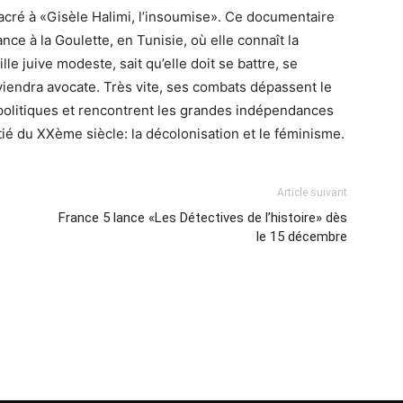
ré à «Gisèle Halimi, l’insoumise». Ce documentaire
nce à la Goulette, en Tunisie, où elle connaît la
ille juive modeste, sait qu’elle doit se battre, se
eviendra avocate. Très vite, ses combats dépassent le
 politiques et rencontrent les grandes indépendances
ié du XXème siècle: la décolonisation et le féminisme.
Article suivant
France 5 lance «Les Détectives de l’histoire» dès
le 15 décembre