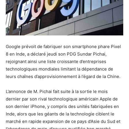
Google prévoit de fabriquer son smartphone phare Pixel
8 en Inde, a déclaré jeudi son PDG Sundar Pichai,
rejoignant ainsi une liste croissante d’entreprises
technologiques mondiales limitant la dépendance de
leurs chaînes d’approvisionnement à l’égard de la Chine.
L’annonce de M. Pichai fait suite à la sortie le mois
dernier par son rival technologique américain Apple de
son dernier iPhone, y compris des unités fabriquées en
Inde, alors que les géants de la technologie ciblent le
marché en rapide expansion de ce pays d’Asie du Sud et
l’abondance de main-d’oeuvre qualifiée bon marché.