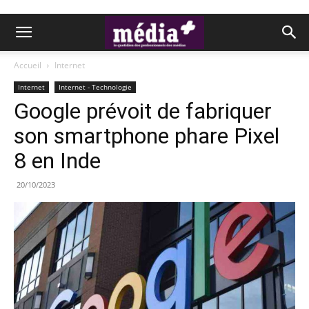
Accueil
Internet
Internet
Internet - Technologie
Google prévoit de fabriquer
son smartphone phare Pixel
8 en Inde
20/10/2023