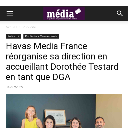
Accueil
Publicité
Publicité
Publicité - Mouvements
Havas Media France
réorganise sa direction en
accueillant Dorothée Testard
en tant que DGA
02/07/2025