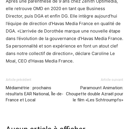
Après une parenthèse de 9 ans chez Zenith Optimédia,
elle retrouve OMD en 2020 en tant que Business
Director, puis DGA et enfin DG. Elle intègre aujourd’hui
l’équipe de direction d’Havas Media France en qualité de
DGA. «L’arrivée de Dorothée marque une nouvelle étape
dans l’évolution de la gouvernance d’Havas Media France.
Sa personnalité et son expérience en font un atout clef
dans notre collectif de direction», déclare Caroline Le
Moal, CEO d’Havas Media France.
Article précédent
Article suivant
Médiamétrie : prochains
Paramount Animation:
résultats EAR National, Île-de-
Choupette double Azraël pour
France et Local
le film «Les Schtroumpfs»