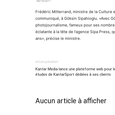
06/10/2011
Frédéric Mitterrand, ministre de la Cultur
communiqué, à Göksin Sipahioglu. «Avec Gök
photojournalisme, fameux pour ses nombreu
éclatante à la tête de l’agence Sipa Press, q
ans», précise le ministre.
Article précédent
Kantar Media lance une plateforme web pour l
études de KantarSport dédiées à ses clients
Aucun article à afficher