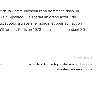
e et de la Communication rend hommage dans un
sin Sipahioglu, disparaît un grand acteur du
x scoops à travers le monde, et pour son action
u’il fonda à Paris en 1973 et qu’il anima pendant 30
Article suivant
es
Tablette informatique «la moins chère du
monde» lancée en Inde