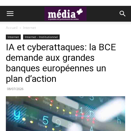
Accueil
Internet
Internet
Internet - Institutionnel
IA et cyberattaques: la BCE
demande aux grandes
banques européennes un
plan d’action
08/07/2026