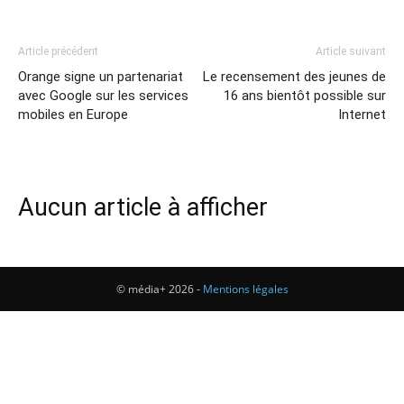
Article précédent
Article suivant
Orange signe un partenariat
Le recensement des jeunes de
avec Google sur les services
16 ans bientôt possible sur
mobiles en Europe
Internet
Aucun article à afficher
© média+ 2026 -
Mentions légales