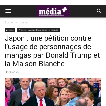
Accueil
presse
presse
Presse - Aujourd'hui dans le monde
Japon : une pétition contre
l’usage de personnages de
mangas par Donald Trump et
la Maison Blanche
11/06/2026